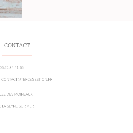
CONTACT
 06.52.34.41.65
 : CONTACT@TERCEGESTION.FR
LLEE DES MOINEAUX
0 LA SEYNE SUR MER