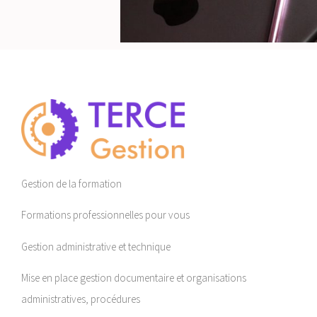
Gestion de la formation
Formations professionnelles pour vous
Gestion administrative et technique
Mise en place gestion documentaire et organisations
administratives, procédures