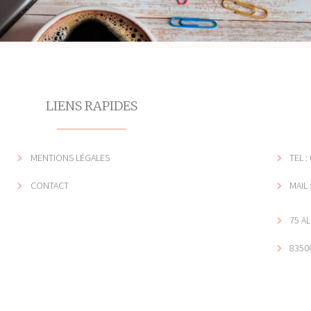
LIENS RAPIDES
MENTIONS LÉGALES
TEL :
CONTACT
MAIL
75 A
8350