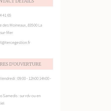
NTACT DETAILS
4 41 65
ée des Moineaux, 83500 La
sur-Mer
t@tercegestion.fr
RES D'OUVERTURE
 Vendredi : 09:00 - 12h00 14h00 -
s Samedis : sur rdv ou en
iel