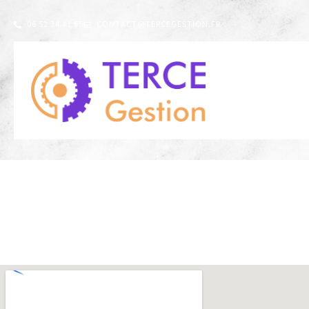
06 52 34 41 65
CONTACT@TERCEGESTION.FR