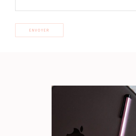
ENVOYER